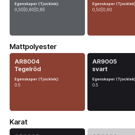
Egenskaper (Tjocklek)
:
Egenskaper (Tjocklek
0,50|0,60|0,65
0,50|0,60
Mattpolyester
AR8004
AR9005
Tegelröd
svart
Egenskaper (Tjocklek)
:
Egenskaper (Tjocklek
0.5
0.5
Karat