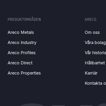
PRODUKTOMRÅDEN
ARECO
Areco Metals
Om oss
Areco Industry
Våra bolag
Areco Profiles
Vår histori
Areco Direct
Hållbarhet
Areco Properties
Karriär
Kontakta o