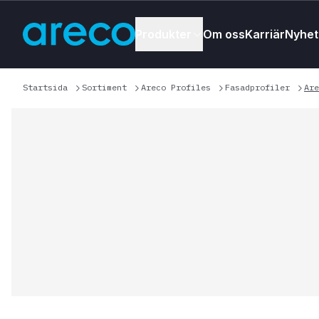
Produkter
Om oss
Karriär
Nyhet
Startsida
Sortiment
Areco Profiles
Fasadprofiler
Are