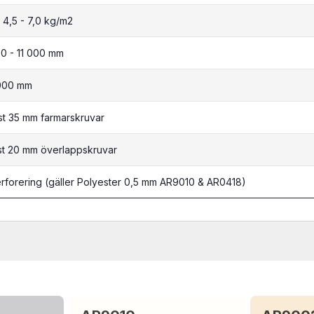
 4,5 - 7,0 kg/m2
0 - 11 000 mm
000 mm
st 35 mm
farmarskruvar
st 20 mm överlappskruvar
rforering (gäller Polyester 0,5 mm AR9010 & AR0418)