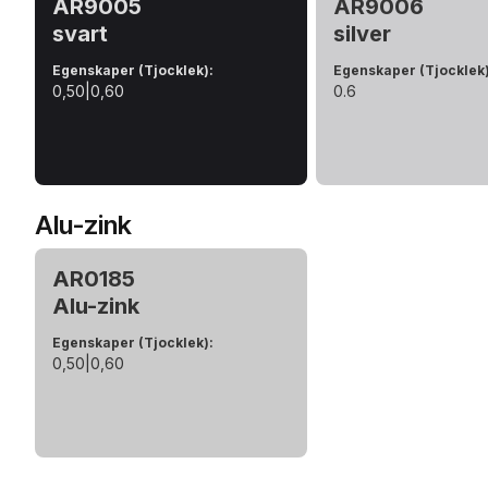
AR9005
AR9006
svart
silver
Egenskaper (Tjocklek)
:
Egenskaper (Tjocklek
0,50|0,60
0.6
Alu-zink
AR0185
Alu-zink
Egenskaper (Tjocklek)
:
0,50|0,60