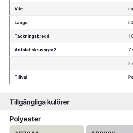
Vikt
ca
Längd
50
Täckningsbredd
1 
Antalet skruvar/m2
7 
2 
Tillval
Pe
Tillgängliga kulörer
Polyester