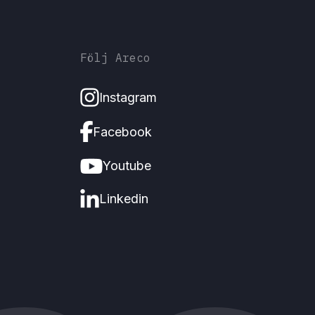
Följ Areco
Instagram
Facebook
Youtube
Linkedin