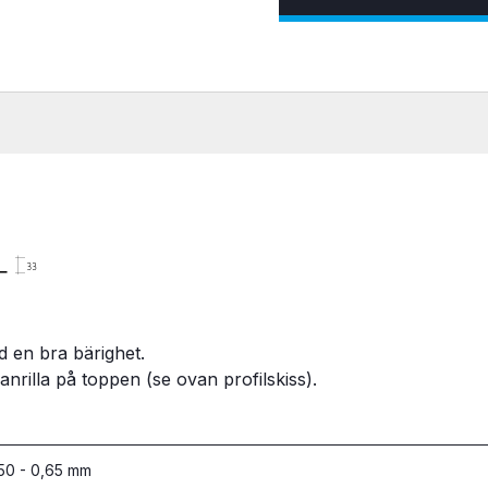
 en bra bärighet.
anrilla på toppen (se ovan profilskiss).
50 - 0,65 mm