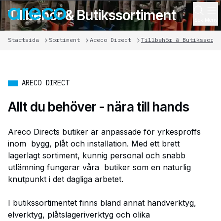
Tillbehör & Butikssortiment
Sök
Meny
Startsida
Sortiment
Areco Direct
Tillbehör & Butikssorti
ARECO DIRECT
Allt du behöver - nära till hands
Areco Directs butiker är anpassade för yrkesproffs
inom bygg, plåt och installation. Med ett brett
lagerlagt sortiment, kunnig personal och snabb
utlämning fungerar våra butiker som en naturlig
knutpunkt i det dagliga arbetet.
I butikssortimentet finns bland annat handverktyg,
elverktyg, plåtslageriverktyg och olika