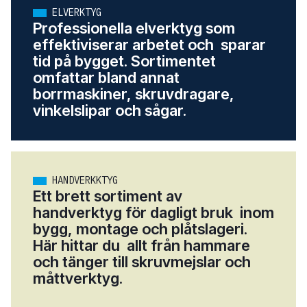
ELVERKTYG
Professionella elverktyg som
effektiviserar arbetet och sparar
tid på bygget. Sortimentet
omfattar bland annat
borrmaskiner, skruvdragare,
vinkelslipar och sågar.
HANDVERKKTYG
Ett brett sortiment av
handverktyg för dagligt bruk inom
bygg, montage och plåtslageri.
Här hittar du allt från hammare
och tänger till skruvmejslar och
måttverktyg.