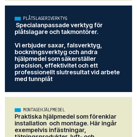
PLÅTSLAGERIVERKTYG
Specialanpassade verktyg för
plåtslagare och takmontörer.
Vi erbjuder saxar, falsverktyg,
bockningsverktyg och andra
hjälpmedel som säkerställer
precision, effektivitet och ett
professionellt slutresultat vid arbete
med tunnplåt
MONTAGEHJÄLPMEDEL
Praktiska hjälpmedel som förenklar
installation och montage. Här ingår
exempelvis infästningar,
tätningsprodukter, lyft- och