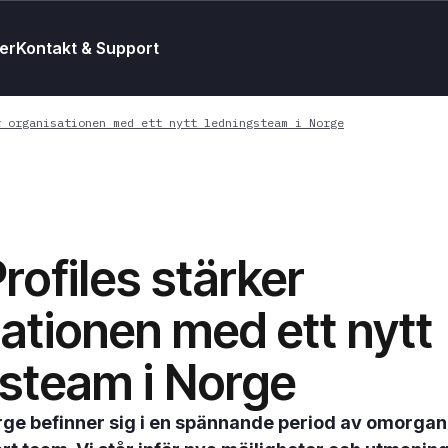
er
Kontakt & Support
r organisationen med ett nytt ledningsteam i Norge
rofiles stärker
ationen med ett nytt
steam i Norge
rge befinner sig i en spännande period av omorgan