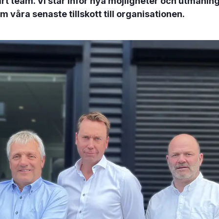
årt team. Vi står inför nya möjligheter och utmani
 våra senaste tillskott till organisationen.