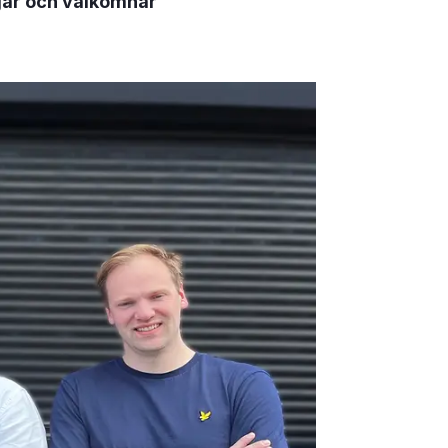
ngar och välkomnar