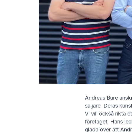
Andreas Bure anslu
säljare. Deras kunsk
Vi vill också rikta 
företaget. Hans le
glada över att Andr