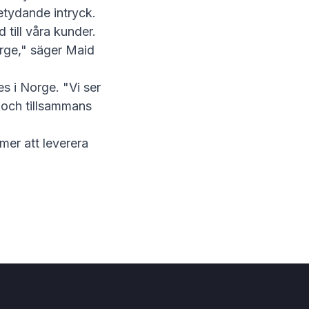
etydande intryck.
 till våra kunder.
orge," säger Maid
es i Norge
. "Vi ser
 och tillsammans
mer att leverera