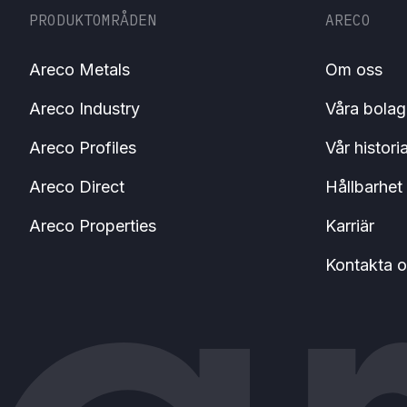
PRODUKTOMRÅDEN
ARECO
Areco Metals
Om oss
Areco Industry
Våra bolag
Areco Profiles
Vår histori
Areco Direct
Hållbarhet
Areco Properties
Karriär
Kontakta o