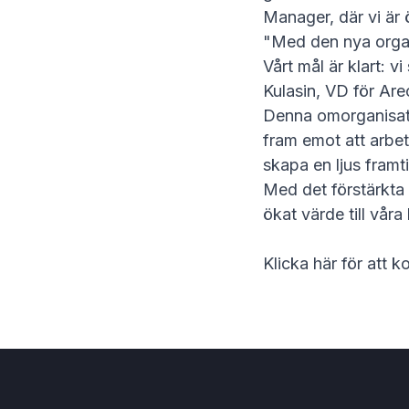
Manager, där vi är 
"Med den nya organi
Vårt mål är klart: 
Kulasin, VD för Are
Denna omorganisatio
fram emot att arbe
skapa en ljus framt
Med det förstärkta 
ökat värde till vår
Klicka här för att 