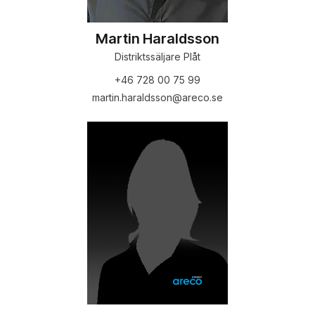
Martin Haraldsson
Distriktssäljare Plåt
+46 728 00 75 99
martin.haraldsson@areco.se