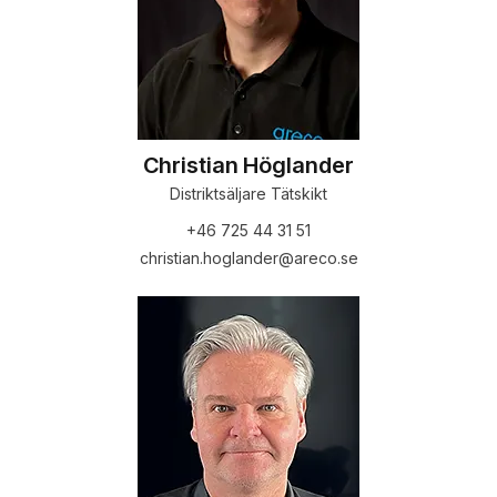
Christian Höglander
Distriktsäljare Tätskikt
+46 725 44 31 51
christian.hoglander@areco.se