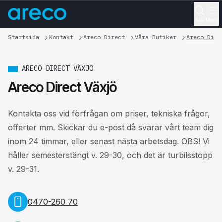
Sök
Meny
Startsida
Kontakt
Areco Direct
Våra Butiker
Areco Dire
ARECO DIRECT VÄXJÖ
Areco Direct Växjö
Kontakta oss vid förfrågan om priser, tekniska frågor,
offerter mm. Skickar du e-post då svarar vårt team dig
inom 24 timmar, eller senast nästa arbetsdag. OBS! Vi
håller semesterstängt v. 29-30, och det är turbilsstopp
v. 29-31.
0470-260 70