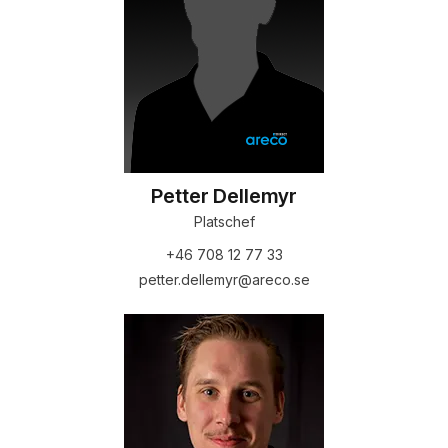
Petter Dellemyr
Platschef
+46 708 12 77 33
petter.dellemyr@areco.se