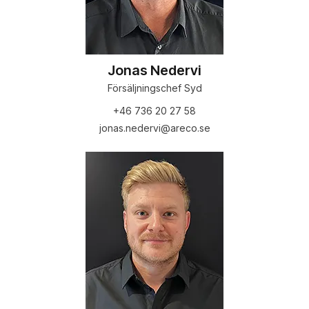
Jonas Nedervi
Försäljningschef Syd
+46 736 20 27 58
jonas.nedervi@areco.se