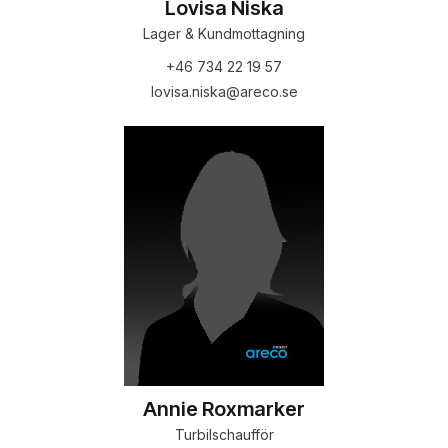
Lovisa Niska
Lager & Kundmottagning
+46 734 22 19 57
lovisa.niska@areco.se
Annie Roxmarker
Turbilschaufför